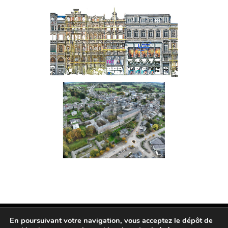
Collégiale Sainte-Gertrude
de Nivelles
Place de Brouckère à
Bruxelles
Palais abbatial de Saint-
Hubert
En poursuivant votre navigation, vous acceptez le dépôt de